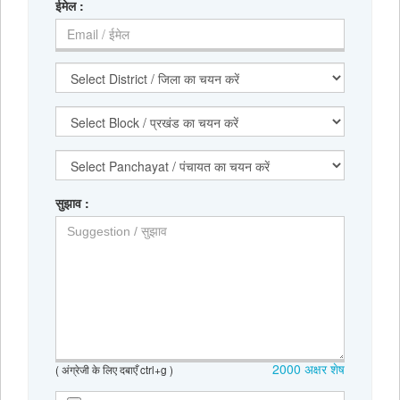
ईमेल
:
सुझाव
:
2000
अक्षर शेष
( अंग्रेजी के लिए दबाएँ ctrl+g )